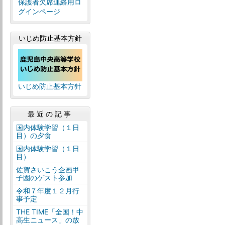
保護者欠席連絡用ロ
グインページ
いじめ防止基本方針
いじめ防止基本方針
最近の記事
国内体験学習（１日
目）の夕食
国内体験学習（１日
目）
佐賀さいこう企画甲
子園のゲスト参加
令和７年度１２月行
事予定
THE TIME「全国！中
高生ニュース」の放