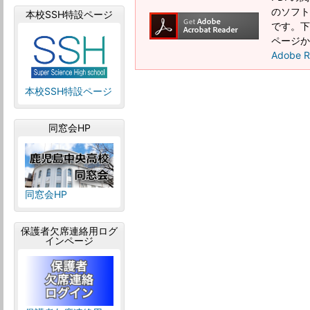
のソフトウ
本校SSH特設ページ
です。下記
ページか
Adobe
本校SSH特設ページ
同窓会HP
同窓会HP
保護者欠席連絡用ログ
インページ