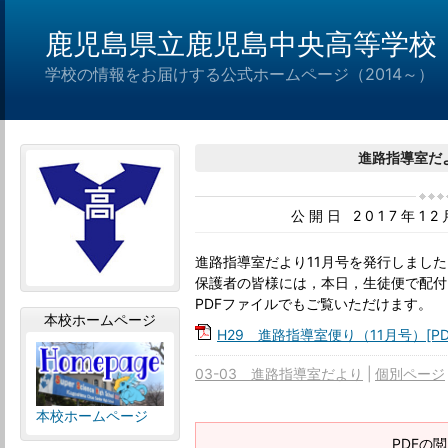
鹿児島県立鹿児島中央高等学校
学校の情報をお届けする公式ホームページ（2014～）
進路指導室だよ
公開日 2017年1
進路指導室だより11月号を発行しました
保護者の皆様には，本日，生徒便で配付
PDFファイルでもご覧いただけます。
本校ホームページ
H29 進路指導室便り（11月号）[PDF
03-03 進路指導室だより
個別ページ
本校ホームページ
PDFの閲