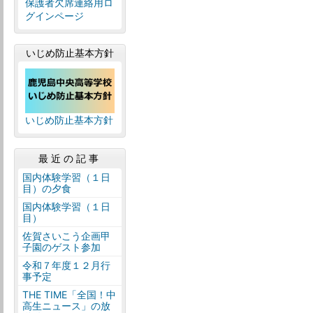
保護者欠席連絡用ロ
グインページ
いじめ防止基本方針
いじめ防止基本方針
最近の記事
国内体験学習（１日
目）の夕食
国内体験学習（１日
目）
佐賀さいこう企画甲
子園のゲスト参加
令和７年度１２月行
事予定
THE TIME「全国！中
高生ニュース」の放