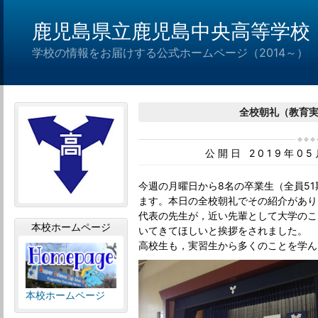
鹿児島県立鹿児島中央高等学校
学校の情報をお届けする公式ホームページ（2014～）
全校朝礼（教育
公開日 2019年0
今週の月曜日から8名の卒業生（全員5
ます。本日の全校朝礼でその紹介があり
代表の先生が，近い先輩として大学のこ
本校ホームページ
いてきてほしいと挨拶をされました。
高校生も，実習生から多くのことを学ん
本校ホームページ