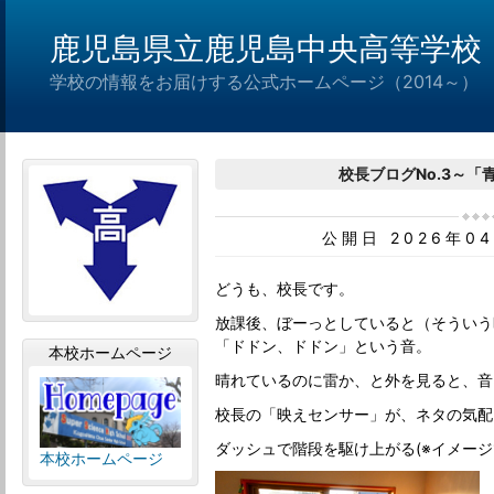
鹿児島県立鹿児島中央高等学校
学校の情報をお届けする公式ホームページ（2014～）
校長ブログNo.3～「
公開日 2026年0
どうも、校長です。
放課後、ぼーっとしていると（そういう
「ドドン、ドドン」という音。
本校ホームページ
晴れているのに雷か、と外を見ると、音
校長の「映えセンサー」が、ネタの気配
ダッシュで階段を駆け上がる(※イメージ
本校ホームページ