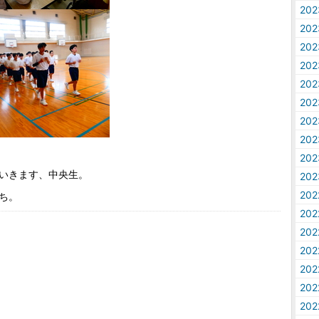
20
20
20
20
20
20
20
20
20
いきます、中央生。
20
20
ち。
20
20
20
20
20
20