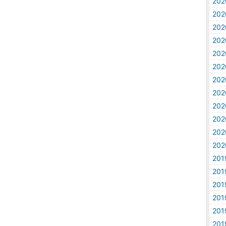
20
20
20
20
20
20
20
20
20
20
20
20
20
20
20
20
20
20