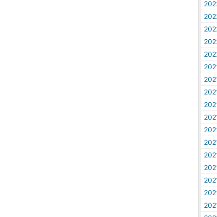
20
20
20
20
20
20
20
20
20
20
20
20
20
20
20
20
20