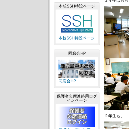
３年生はもち
本校SSH特設ページ
本校SSH特設ページ
同窓会HP
同窓会HP
保護者欠席連絡用ログ
インページ
２年生も、