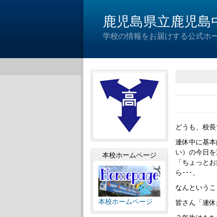
鹿児島県立鹿児島
学校の情報をお届けする公式ホー
どうも、校長
連休中に基本
い）の今日を
本校ホームページ
「ちょっとお
ら･･･、
なんというこ
本校ホームページ
皆さん「連休