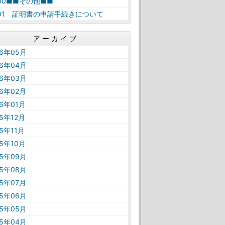
-00■■その他■■
-01 証明書の申請手続きについて
アーカイブ
26年05月
26年04月
26年03月
26年02月
26年01月
25年12月
25年11月
25年10月
25年09月
25年08月
25年07月
25年06月
25年05月
25年04月