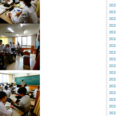
20
20
20
20
20
20
20
20
20
20
20
20
20
20
20
20
20