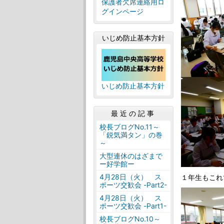
保護者欠席連絡用ロ
グインページ
いじめ防止基本方針
いじめ防止基本方針
最近の記事
校長ブログNo.11～
「鋭気満タン」の巻
～
大型連休のはざまで
ー好学館ー
4月28日（火） ス
１年生もこれ
ポーツ交歓会 -Part2-
4月28日（火） ス
ポーツ交歓会 -Part1-
校長ブログNo.10～