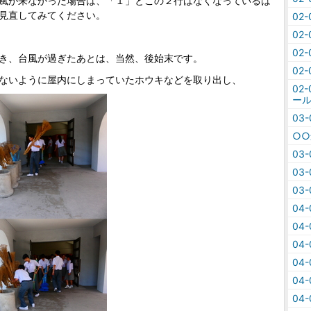
風が来なかった場合は、「１」とこの２行はなくなっているは
見直してみてください。
02
02
02
き、台風が過ぎたあとは、当然、後始末です。
02
ないように屋内にしまっていたホウキなどを取り出し、
02
ール
03
○
03
03
03
04
04
04
04
04
04