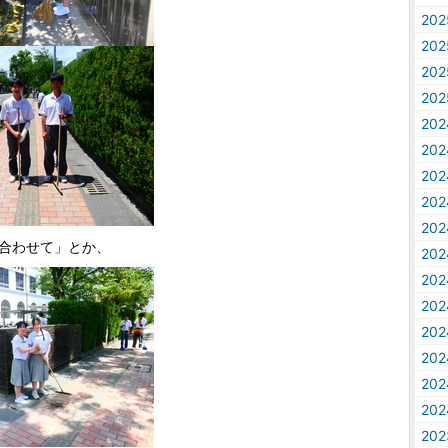
20
20
20
20
20
20
20
20
20
合わせて」とか、
20
20
20
20
20
20
20
20