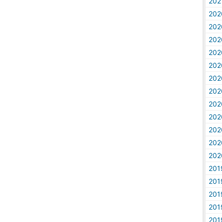
20
20
20
20
20
20
20
20
20
20
20
20
20
20
20
20
20
20