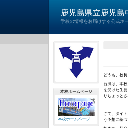
鹿児島県立鹿児島
学校の情報をお届けする公式ホー
どうも、校長
台風は、本校
を受けた生徒
本校ホームページ
りちょっとさ
さて、タイト
本校ホームページ
う予想に基づ