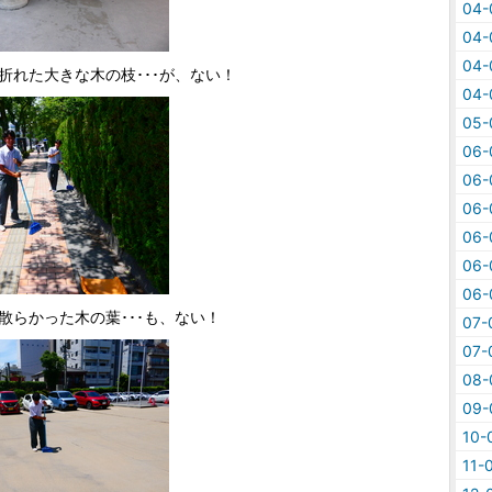
04
04
04
折れた大きな木の枝･･･が、ない！
04
05
06
06
06
06
06
06
散らかった木の葉･･･も、ない！
07
07
08
09
10
11