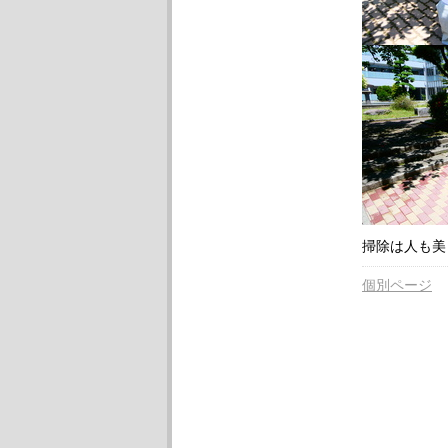
掃除は人も美
個別ページ