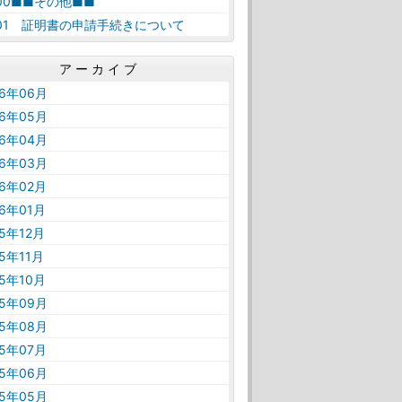
-00■■その他■■
-01 証明書の申請手続きについて
アーカイブ
26年06月
26年05月
26年04月
26年03月
26年02月
26年01月
25年12月
25年11月
25年10月
25年09月
25年08月
25年07月
25年06月
25年05月