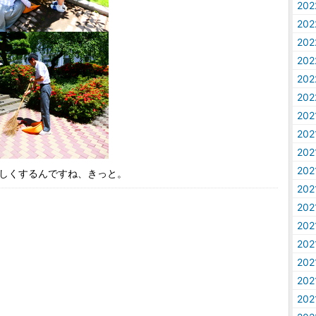
20
20
20
20
20
20
20
20
20
20
しくするんですね、きっと。
20
20
20
20
20
20
20