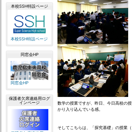
本校SSH特設ページ
本校SSH特設ページ
同窓会HP
同窓会HP
保護者欠席連絡用ログ
インページ
数学の授業ですが、昨日、今日高校の授
かり入り込んでいる感。
そしてこちらは、「探究基礎」の授業（