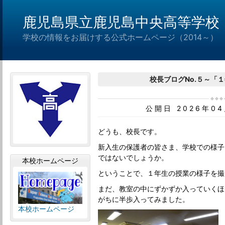
鹿児島県立鹿児島中央高等学校
学校の情報をお届けする公式ホームページ（2014～）
校長ブログNo.５～「
公開日 2026年0
どうも、校長です。
新入生の保護者の皆さま、学校での様子
ではないでしょうか。
本校ホームページ
ということで、１年生の授業の様子を撮
まだ、教室の中にずかずか入っていくほ
がちに半歩入ってみました。
本校ホームページ